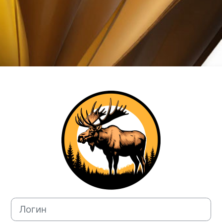
Зайти на Учеб
Логин